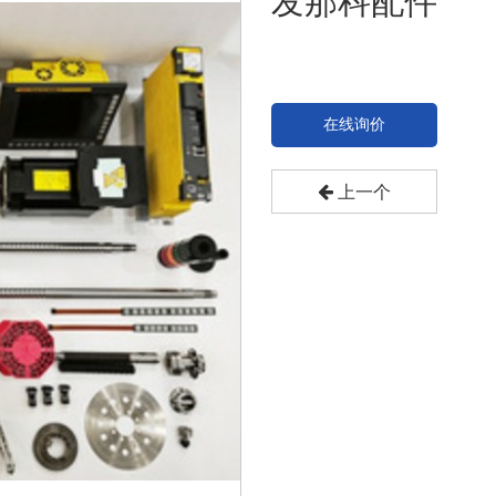
发那科配件
在线询价
上一个